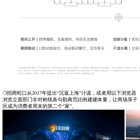
❍招商蛇口从2017年提出“沉返上海”计谋，或者用以下浏览器
浏览立面部门非对称线条勾勒典范比例建建体量，让商场亲子
区成为消费者周末的第二个“家”。