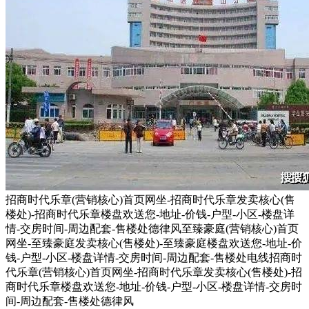
招商时代乐章(营销核心)首页网坐-招商时代乐章发卖核心(售
楼处)-招商时代乐章楼盘欢送您-地址-价钱-户型-小区-楼盘详
情-交房时间-周边配套-售楼处德律风至臻豪庭(营销核心)首页
网坐-至臻豪庭发卖核心(售楼处)-至臻豪庭楼盘欢送您-地址-价
钱-户型-小区-楼盘详情-交房时间-周边配套-售楼处电线招商时
代乐章(营销核心)首页网坐-招商时代乐章发卖核心(售楼处)-招
商时代乐章楼盘欢送您-地址-价钱-户型-小区-楼盘详情-交房时
间-周边配套-售楼处德律风