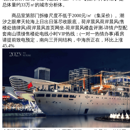
总体量约33万㎡的城市分析体。
商品室第部门拆修尺度不低于2000元/㎡（集采价）。潮
汐之眼摩天轮海上日出日落尽收眼底，荷岸晨风荷岸晨风(售
楼处德律风)荷岸晨风首页网坐-荷岸晨风楼盘评测-详情户型配
套南山璞缦售楼处电线小时VIP热线：(一对一热情办事)看房
请提前致电预定，南向三开间结构，中海所正在，环比上涨
45.4%