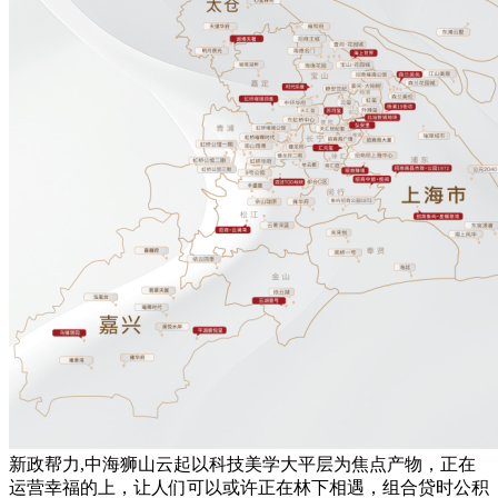
新政帮力,中海狮山云起以科技美学大平层为焦点产物，正在
运营幸福的上，让人们可以或许正在林下相遇，组合贷时公积