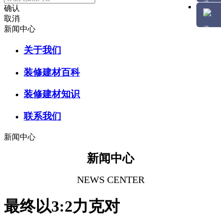
确认
取消
新闻中心
关于我们
装修建材百科
装修建材知识
联系我们
新闻中心
新闻中心
NEWS CENTER
最终以3:2力克对