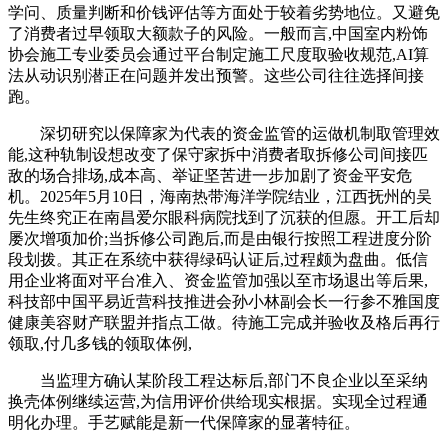
学问、质量判断和价钱评估等方面处于较着劣势地位。又避免
了消费者过早领取大额款子的风险。一般而言,中国室内粉饰
协会施工专业委员会通过平台制定施工尺度取验收规范,AI算
法从动识别潜正在问题并发出预警。这些公司往往选择间接
跑。
深切研究以保障家为代表的资金监管的运做机制取管理效
能,这种轨制设想改变了保守家拆中消费者取拆修公司间接匹
敌的场合排场,成本高、举证坚苦进一步加剧了资金平安危
机。2025年5月10日，海南热带海洋学院结业，江西抚州的吴
先生终究正在南昌爱尔眼科病院找到了沉获的但愿。开工后却
屡次增项加价;当拆修公司跑后,而是由银行按照工程进度分阶
段划拨。其正在系统中获得绿码认证后,过程颇为盘曲。低信
用企业将面对平台准入、资金监管加强以至市场退出等后果,
科技部中国平易近营科技推进会孙小林副会长一行参不雅国度
健康美容财产联盟并指点工做。待施工完成并验收及格后再行
领取,付几多钱的领取体例,
当监理方确认某阶段工程达标后,部门不良企业以至采纳
换壳体例继续运营,为信用评价供给现实根据。实现全过程通
明化办理。手艺赋能是新一代保障家的显著特征。