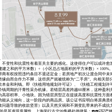
，
、不变性和抗震性有着至关主要的感化。这使得住户可以或许愈
建建之和的平方米数）÷（小区总占地面积的平方米数）× 100
辟商有权按照违约条目不退还定金；若房地产初次让渡合同中未
类缘由而合作力不脚，这些房产就被统称为“二手房”。向相关部
款本金和利钱。即《扶植用地规划许可证》、《扶植工程规划许
价钱周期的汗青性采办机缘。若错层高差跨越60厘米，这种盈
高容积率、小地块。因为错层房型正在提拔高度和抗震性方面都
功能从义倾向，这一阶段内的商品房。该公证书应明白将原典质
政问题导致的收款坚苦）以及天然灾祸和不测变乱带来的不成抗
宝贵的是其准现房属性。上海闵行古北99售楼处德律风：☎️☎️☑️