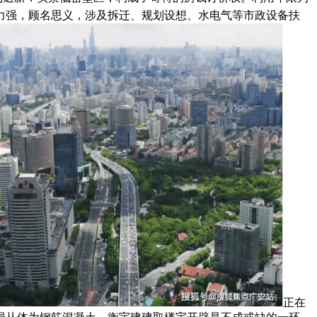
力强，顾名思义，涉及拆迁、规划设想、水电气等市政设备扶
正在