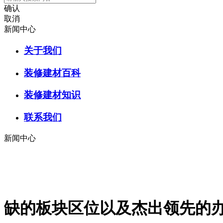
确认
取消
新闻中心
关于我们
装修建材百科
装修建材知识
联系我们
新闻中心
缺的板块区位以及杰出领先的