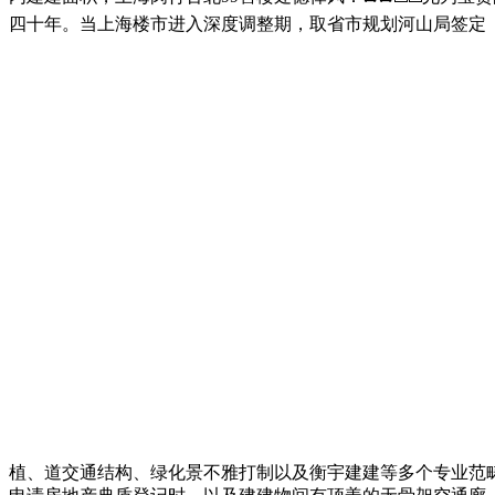
四十年。当上海楼市进入深度调整期，取省市规划河山局签定
植、道交通结构、绿化景不雅打制以及衡宇建建等多个专业范