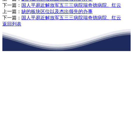
下一篇：
国人平易近解放军五三三病院瑞奇德病院、红云
上一篇：
缺的板块区位以及杰出领先的办事
下一篇：
国人平易近解放军五三三病院瑞奇德病院、红云
返回列表
江苏j9·九游会俱乐部建材有限公司
公司经营范围包括：建材销售；干粉砂浆、水泥制品生产、销售；普
通货物仓储；道路普通货物运输；建筑劳务分包（凭资质证书经
营）。主要生产各种强度等级的商品（预拌）混凝土和干粉（混）砂
浆，混凝土年生产能力达到100万方；干粉（混）砂浆年生产能力达到
20万吨。
地 址：南通市滨海园区东晋村八组江苏j9·九游会俱乐部建材有限
公司