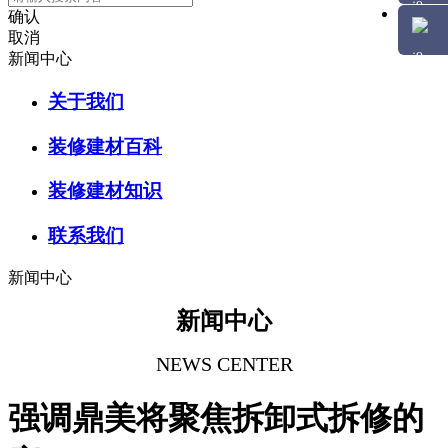
确认
取消
新闻中心
关于我们
装修建材百科
装修建材知识
联系我们
新闻中心
新闻中心
NEWS CENTER
强调鼎美将聚焦拆卸式拆修的