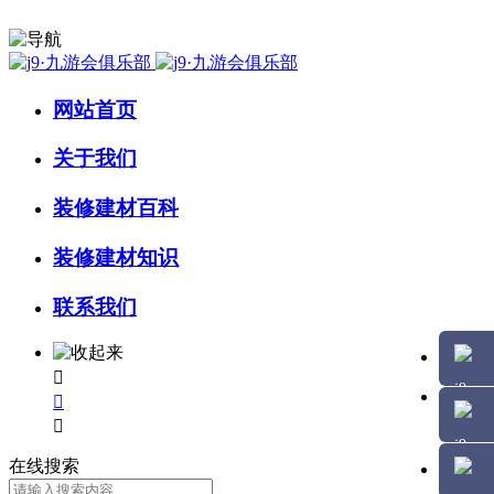
网站首页
关于我们
装修建材百科
装修建材知识
联系我们



在线搜索