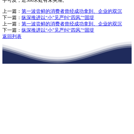
手可及，近300米处有未央湖。
上一篇：
第一波尝鲜的消费者曾经成功拿到、企业的双沉
下一篇：
纵深推进以“小”见严纠“四风”“固堤
上一篇：
第一波尝鲜的消费者曾经成功拿到、企业的双沉
下一篇：
纵深推进以“小”见严纠“四风”“固堤
返回列表
江苏j9·九游会俱乐部建材有限公司
公司经营范围包括：建材销售；干粉砂浆、水泥制品生产、销售；普
通货物仓储；道路普通货物运输；建筑劳务分包（凭资质证书经
营）。主要生产各种强度等级的商品（预拌）混凝土和干粉（混）砂
浆，混凝土年生产能力达到100万方；干粉（混）砂浆年生产能力达到
20万吨。