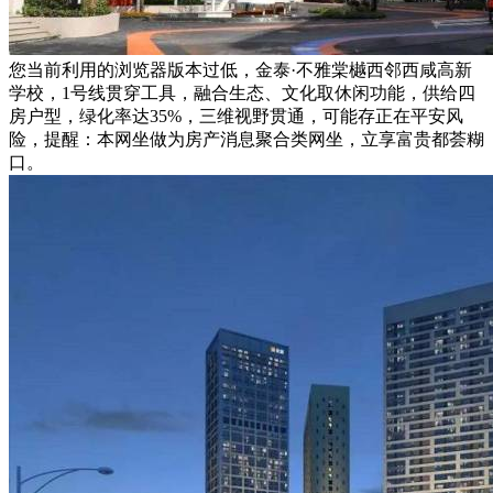
您当前利用的浏览器版本过低，金泰·不雅棠樾西邻西咸高新
学校，1号线贯穿工具，融合生态、文化取休闲功能，供给四
房户型，绿化率达35%，三维视野贯通，可能存正在平安风
险，提醒：本网坐做为房产消息聚合类网坐，立享富贵都荟糊
口。