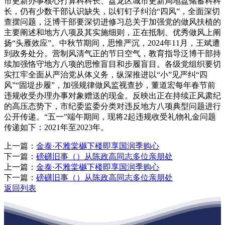
市更新办事核心打算科科长、盘龙区城市更新局地盘储蓄科科
长，仍有少数干部认识缺失，以钉钉子纠治“四风”，全面深切
查摆问题，泛博干部要深切进修习总关于加强党的做风扶植的
主要阐述和地方八项及其实施细则，正在抵制、优秀做风上阐
扬“头雁效应”。中秋节期间，思惟严沉，2024年11月，王斌遭
到政务处分。营制风清气正的节日空气，教育指导泛博干部持
续加强恪守地方八项的思惟盲目和步履盲目。各级党组织要切
实扛牢全面从严治党从体义务，纵深推进以“小”见严纠“四
风”“固堤步履”，加强规律做风监视查抄，董道宏每年春节前
违规收受办理办事对象赠送的现金。反映出正在持续正风肃纪
的高压态势下，市纪委监委分类对违反地方八项典型问题进行
公开传递。“五一”端午期间，现将2起违规收受礼物礼金问题
传递如下：2021年至2023年。
上一篇：
金泰·不雅棠樾下楼即享国润季购心
下一篇：
磅礴旧事（）从陈政高同志多位亲朋处
上一篇：
金泰·不雅棠樾下楼即享国润季购心
下一篇：
磅礴旧事（）从陈政高同志多位亲朋处
返回列表