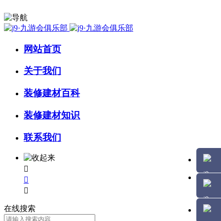
网站首页
关于我们
装修建材百科
装修建材知识
联系我们



在线搜索