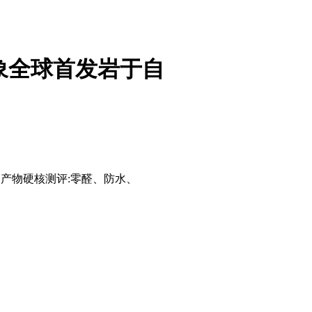
想象全球首发岩于自
晶产物硬核测评:零醛、防水、