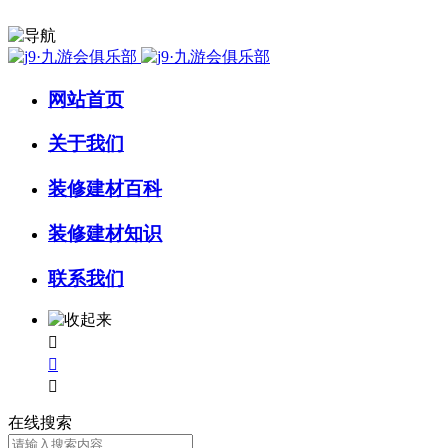
网站首页
关于我们
装修建材百科
装修建材知识
联系我们



在线搜索