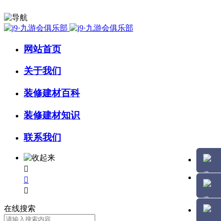
网站首页
关于我们
装修建材百科
装修建材知识
联系我们



在线搜索