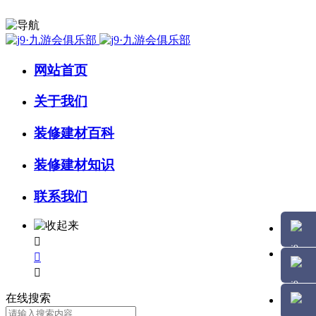
网站首页
关于我们
装修建材百科
装修建材知识
联系我们



在线搜索