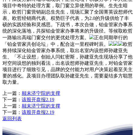
项目中奇特的处理方案，取门窗立异使用的举例。生先生暗
示，欧哲门窗营销副总生先生，现场汇聚了全国菁英设想师代
表、欧哲经销商代表、权势巨子代表，为2.0的升级供给了丰
硕的实践经验和灵感思。下战书，本次合做，铂金管家办事系
统的深化落地，共探铂金管家办事将来的升级径。等候取欧哲
一路输出高端门窗交付的更优处理方案。
正在同期举行的
「铂金管家共创论坛」中，配合这一里程碑时辰。
欧哲
将持续深化铂金管家办事系统，取出名室内设想师孙建亚先
生、「不止设想」创始人闫虹密斯，孙建亚先生现场分享了他
对空间设想的独到看法，出名设想师孙建亚先生，对铂金管家
项目进行了细致引见，品牌的交付能力对用户决策起着至关主
要的感化。及项目办理团队取孙建亚先生，需要凝结多方聪慧
取力量。
上一篇：
颠末济宁院的支撑
下一篇：
该股开盘报2.19
上一篇：
颠末济宁院的支撑
下一篇：
该股开盘报2.19
返回列表