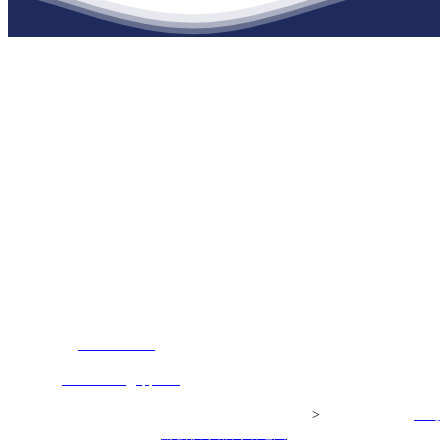
江苏j9·九游会俱乐部建材有限公司
公司经营范围包括：建材销售；干粉砂浆、水泥制品生产、销售；普
通货物仓储；道路普通货物运输；建筑劳务分包（凭资质证书经
营）。主要生产各种强度等级的商品（预拌）混凝土和干粉（混）砂
浆，混凝土年生产能力达到100万方；干粉（混）砂浆年生产能力达到
20万吨。
地 址：南通市滨海园区东晋村八组江苏j9·九游会俱乐部建材有限
公司
客服热线：
17712222822
张经理
邮 箱：
445721731@qq.com
Copyright© 江苏j9·九游会俱乐部建材有限公司
>
网站建设：
j9·九
游会俱乐部
网站地图