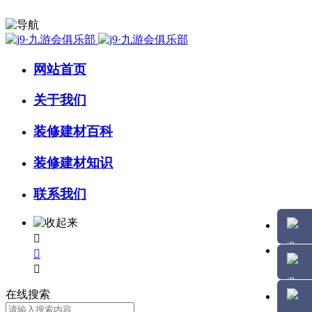
网站首页
关于我们
装修建材百科
装修建材知识
联系我们



在线搜索