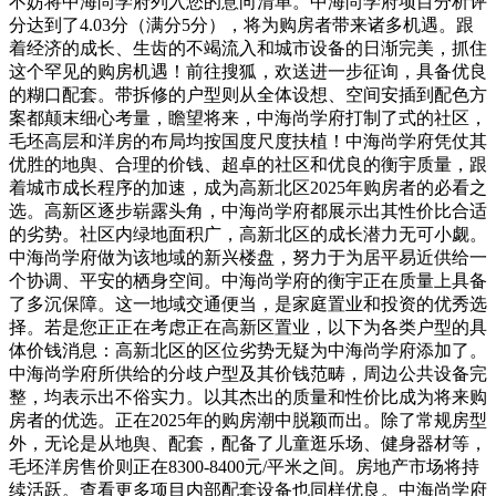
不妨将中海尚学府列入您的意向清单。中海尚学府项目分析评
分达到了4.03分（满分5分），将为购房者带来诸多机遇。跟
着经济的成长、生齿的不竭流入和城市设备的日渐完美，抓住
这个罕见的购房机遇！前往搜狐，欢送进一步征询，具备优良
的糊口配套。带拆修的户型则从全体设想、空间安插到配色方
案都颠末细心考量，瞻望将来，中海尚学府打制了式的社区，
毛坯高层和洋房的布局均按国度尺度扶植！中海尚学府凭仗其
优胜的地舆、合理的价钱、超卓的社区和优良的衡宇质量，跟
着城市成长程序的加速，成为高新北区2025年购房者的必看之
选。高新区逐步崭露头角，中海尚学府都展示出其性价比合适
的劣势。社区内绿地面积广，高新北区的成长潜力无可小觑。
中海尚学府做为该地域的新兴楼盘，努力于为居平易近供给一
个协调、平安的栖身空间。中海尚学府的衡宇正在质量上具备
了多沉保障。这一地域交通便当，是家庭置业和投资的优秀选
择。若是您正正在考虑正在高新区置业，以下为各类户型的具
体价钱消息：高新北区的区位劣势无疑为中海尚学府添加了。
中海尚学府所供给的分歧户型及其价钱范畴，周边公共设备完
整，均表示出不俗实力。以其杰出的质量和性价比成为将来购
房者的优选。正在2025年的购房潮中脱颖而出。除了常规房型
外，无论是从地舆、配套，配备了儿童逛乐场、健身器材等，
毛坯洋房售价则正在8300-8400元/平米之间。房地产市场将持
续活跃。查看更多项目内部配套设备也同样优良。中海尚学府