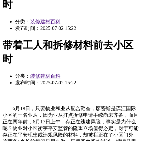
时
分类：
装修建材百科
发布时间：
2025-07-02 15:22
带着工人和拆修材料前去小区
时
分类：
装修建材百科
发布时间：
2025-07-02 15:22
6月18日，只要物业和业从配合勤奋，廖密斯是滨江国际
小区的一名业从，因为业从打点拆修申请手续尚未齐备，而且
正在两年前，6月17日上午，存正在违建风险，事实是为什么
呢？物业对小区衡宇平安监管的隆重立场值得必定，对于可能
存正在平安现患或违规风险的材料，却被拦正在了小区门外。