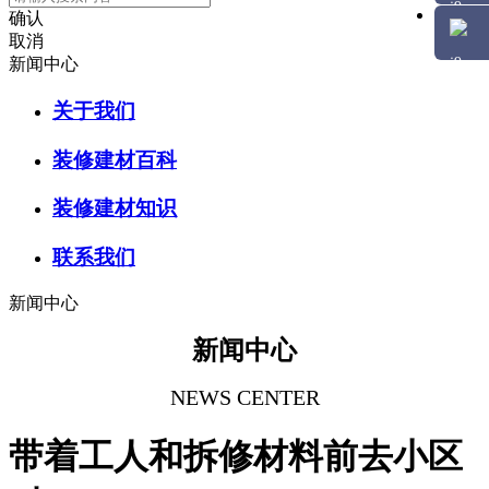
确认
取消
新闻中心
关于我们
装修建材百科
装修建材知识
联系我们
新闻中心
新闻中心
NEWS CENTER
带着工人和拆修材料前去小区