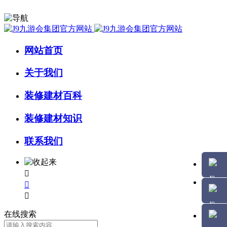
网站首页
关于我们
装修建材百科
装修建材知识
联系我们



在线搜索