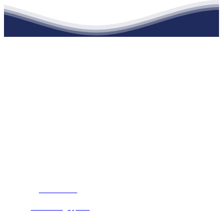
江苏J9九游会集团官方网站建材有限公司
公司经营范围包括：建材销售；干粉砂浆、水泥制品生产、销售；普
通货物仓储；道路普通货物运输；建筑劳务分包（凭资质证书经
营）。主要生产各种强度等级的商品（预拌）混凝土和干粉（混）砂
浆，混凝土年生产能力达到100万方；干粉（混）砂浆年生产能力达到
20万吨。
地 址：南通市滨海园区东晋村八组江苏J9九游会集团官方网站建材
有限公司
客服热线：
17712222822
张经理
邮 箱：
445721731@qq.com