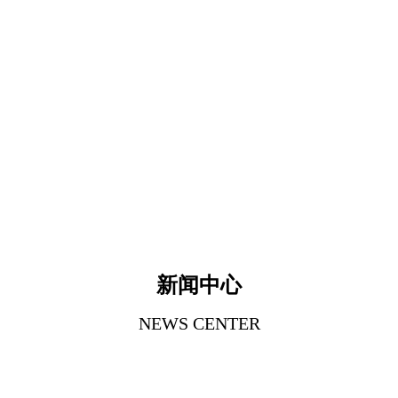
新闻中心
NEWS CENTER