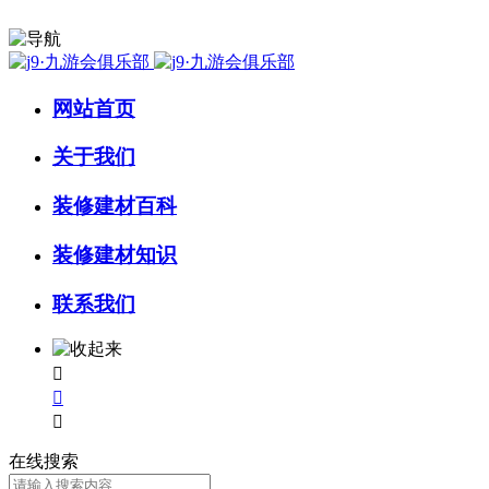
网站首页
关于我们
装修建材百科
装修建材知识
联系我们



在线搜索