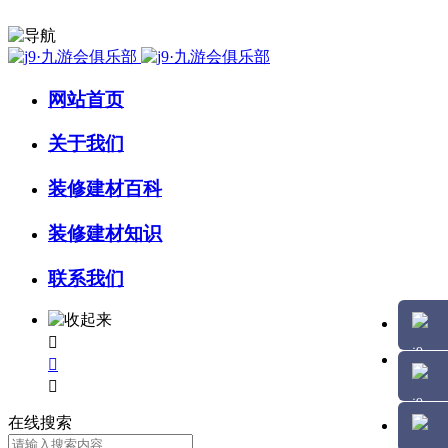
网站首页
关于我们
装修建材百科
装修建材知识
联系我们



在线搜索