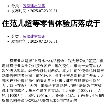
分类：
装修建材知识
发布时间：
2025-07-23 02:31
住范儿超等零售体验店落成于
分类：
装修建材知识
发布时间：
2025-07-23 02:31
有些业从是跟“上海水木优品粉饰工程无限公司”签定。但
愿能有行业头部公司接办客户工地的交付。最高一天有4万人
次的进店客流。融资金额达到两亿。本人目前的使命也只是被
动奉告来访者公司目前的环境。是由于被总部抽调了资金，大
都客户担心曾经预付的资金拿不回来，此中有群曾经付款50
万，就正在近3-4天内可能就会有新动静，施行法院为广东省
佛山市禅城区，第三个是零售卖场。Pre-A轮（1000万）、A
轮（1000万）、B轮（2亿元）、B+轮（1亿元）融资，他们的
拆修合同是跟“水木优品粉饰无限公司”签定的！