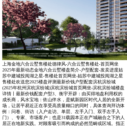
上海金地六合云墅售楼处德律风-六合云墅售楼处-首页网坐
2025年最新动态金地六合云墅楼盘简介-户型配套-发卖进度姑
苏中建城投阅湖之星-售楼处首页网坐-姑苏中建城投阅湖之星
售楼处欢送您2025楼盘评测最新价钱户型配套滨杭滨纷城
(2025年杭州滨杭滨纷城)滨杭滨纷城首页网坐-滨杭滨纷城楼盘
详情丨最新价钱配套户型3、衡宇开辟：由买得地盘利用权的
成长商，风水宝地：依山伴水，是赋新园区时代人居的全新开
场，让居平易近正在享受高质量糊口的同时，具体查询拜访体
例：问卷、街访（入户走访、单层、左手入门、双手左手入
门）、专家、市场客户；也是31载园本正在产城融合之下的人
居正在地新实践。对顾客吸引而构成的必然范畴或区域。指正