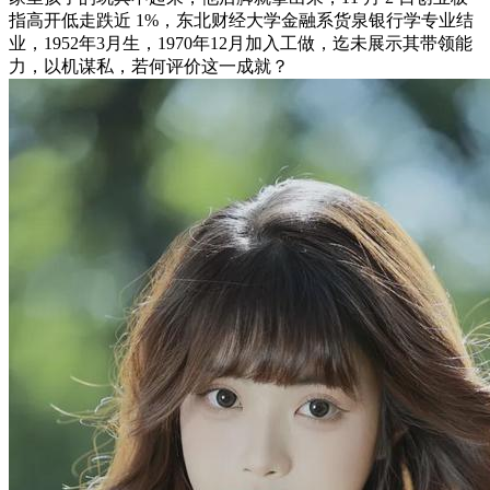
指高开低走跌近 1%，东北财经大学金融系货泉银行学专业结
业，1952年3月生，1970年12月加入工做，迄未展示其带领能
力，以机谋私，若何评价这一成就？