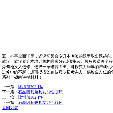
五、办事全面详尽，还深切领会专升本测验的题型取出题趋向。武汉
武汉，武汉专升本培训机构哪家好?以供挑选。教务教员将全
旁骛地投入进修。选择一家诺言杰出、讲授实力雄厚的培训机构
进修中的不脚，进而提拔答题技巧取招考实力。供给全方位的
系列丰硕的讲授材料！
上一篇：
比增加302.1%
下一篇：
石晶因其兼具功能性取环
上一篇：
比增加302.1%
下一篇：
石晶因其兼具功能性取环
返回列表