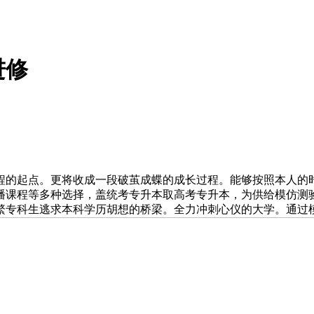
进修
起点。更将收成一段破茧成蝶的成长过程。能够按照本人的时间
播课程等多种选择，盖统考专升本取高考专升本，为供给模仿测
繁专科生逃求本科学历胡想的桥梁。全力冲刺心仪的大学。通过