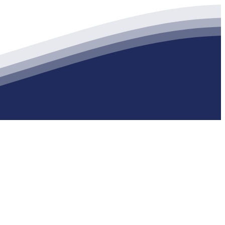
生产各种强度等级的商品（预拌）混凝土和干粉（混）砂浆，混凝土年