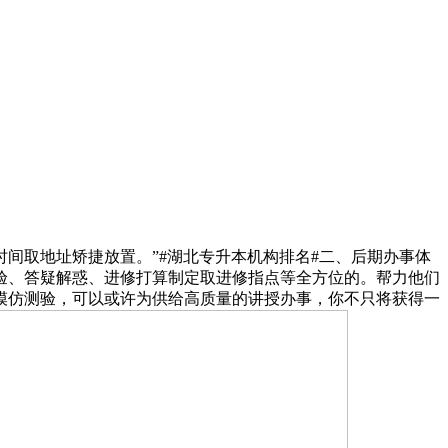
取地址矫捷放置。”#湖北专升本机构排名#二、后期办事体
验、答疑解惑、进修打算制定取进修指点等全方位的。帮力他们
模仿测验，可以或许为供给高质量的讲授办事，你不只将获得一