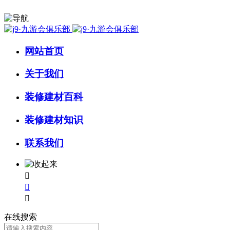
网站首页
关于我们
装修建材百科
装修建材知识
联系我们



在线搜索