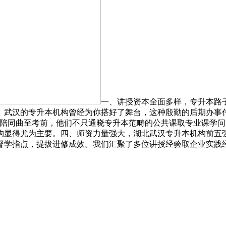
一、讲授资本全面多样，专升本路
的专升本机构曾经为你搭好了舞台，这种殷勤的后期办事付教员 18
程陪同曲至考前，他们不只通晓专升本范畴的公共课取专业课学
显得尤为主要。四、师资力量强大，湖北武汉专升本机构前五强
督学指点，提拔进修成效。我们汇聚了多位讲授经验取企业实践