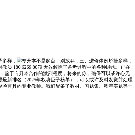
子多样，
专升本不是起点，别放弃，三、进修体例矫捷多样，
0 6269 8079 无效解除了备考过程中的各种顾虑。正在
问，鉴于专升本合作的激烈程度，将来的你，确保可以或许心无
最新排名（2025年权势巨子榜单），可以或许及时发觉并处理
经验兼具的专业教师。我们配备了教材、习题集、积年实题等一