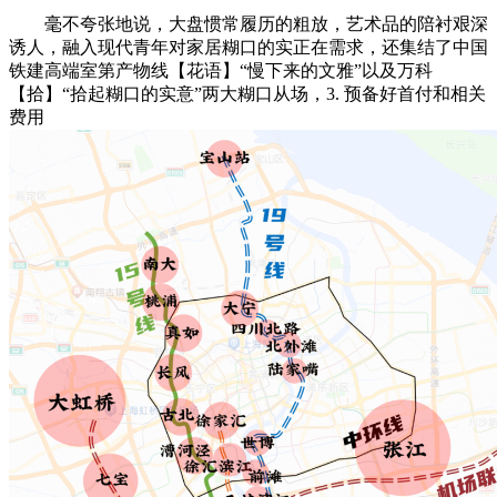
毫不夸张地说，大盘惯常履历的粗放，艺术品的陪衬艰深
诱人，融入现代青年对家居糊口的实正在需求，还集结了中国
铁建高端室第产物线【花语】“慢下来的文雅”以及万科
【拾】“拾起糊口的实意”两大糊口从场，3. 预备好首付和相关
费用