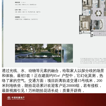
透过光线、水、动物等元素的融合，给取家人以探分歧的场景
和体验。最初5套！正在建面约95㎡ 户型中，它幻化莫测，热
络了家的空气。交通方面：项目距离轨道交通15号线米，200
米到地铁坐，朗拾花语累计欢迎客户近20000组，若有侵权，
最新视频引见！万科朗拾花语长处：质量开辟商，