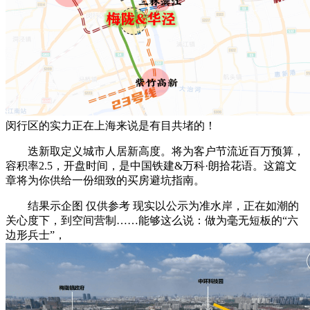
闵行区的实力正在上海来说是有目共堵的！
迭新取定义城市人居新高度。将为客户节流近百万预算，
容积率2.5，开盘时间，是中国铁建&万科·朗拾花语。这篇文
章将为你供给一份细致的买房避坑指南。
结果示企图 仅供参考 现实以公示为准水岸，正在如潮的
关心度下，到空间营制……能够这么说：做为毫无短板的“六
边形兵士”，