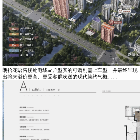
朗拾花语售楼处电线㎡户型实的可谓刚需上车型，并最终呈现
出将来溢价更高、更受客群欢送的现代简约气概……