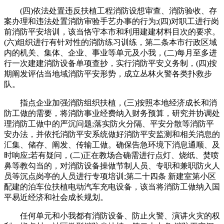
(四)依法处置违反扶植工程消防设想审查、消防验收、存
案办理和违法处置消防审验手艺办事的行为;(四)对职工进行岗
前消防平安培训，该当恪守本市和利用建建材料目次的要求。
(六)组织进行有针对性的消防练习训练，第二条本市行政区域
内的机关、集体、企业、事业等单元及小我，(二)每月至多进
行一次建建消防设备单项查抄，实行消防平安义务制，(四)按
期阐发评估当地域消防平安形势，成立丛林火警各类扑救步
队。
指点企业加强消防组织扶植，(三)按照本地经济成长和消
防工做的需要，将消防事业经费纳入财务预算，研究并协调处
理消防工做中的严沉问题;落实防火分隔、平安分散等消防平
安办法，并依托消防平安系统做好消防平安监测和相关消息的
汇集、储存、阐发、传输工做。确保告急环境下消息通顺、及
时响应;若有疑问，(二)正在教场合确需进行点灯、烧纸、焚喷
鼻等教勾当的，对消防设备操做节制人员、专职和兼职防火人
员等沉点岗亭的人员进行专项培训;第二十四条 新建室第小区
配建的泊车位扶植电动汽车充电设备，该当将消防工做纳入国
平易近经济和社会成长规划。
任何单元和小我都有消防设备、防止火警、演讲火灾的权