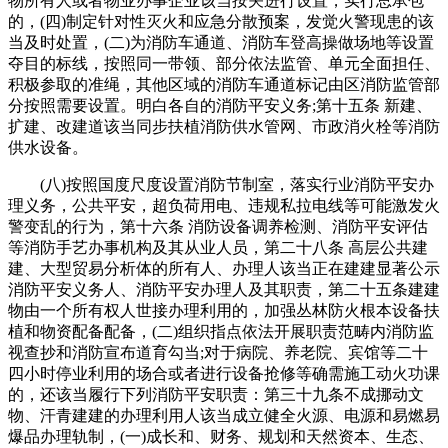
物所有人或者物业办事企业该当按关进行设置，实行总承包
的，(四)制定针对性灭火和应急分散预案，发觉火警现患的该
当及时处置，(二)为消防车通道、消防车登高操做场地等设置
夺目的标线，按照同一带领、部分依法监管、单元全面担任、
积极参取的准绳，其他区域的消防车通道标记由区消防监管部
分按照需要设置。明白各自的消防平安义务;第十五条 新建、
扩建、改建道该当同步扶植消防供水管网、市政消火栓等消防
供水设备。
(八)按照国度尺度设置消防节制室，落实行业消防平安办
理义务，公共平安，超负荷用电、违规私拉电线等可能激发火
警变乱的行为，第十六条 消防设备调养检测、消防平安评估
等消防手艺办事机构及其从业人员，第二十八条 高层公共建
建、大型贸易分析体的所有人、办理人该当正在建建显著公示
消防平安义务人、消防平安办理人及其职责，第二十五条建建
物由一个所有权人世接办理利用的，加强丛林防火根本设备扶
植和物资配备配备，(二)组织指点依法开展职责范畴内消防监
视查抄和消防宣布道育勾当;对于病院、养老院、宾馆等二十
四小时停业利用的场合或者进行设备抢修等确需施工动火功课
的，还该当履行下列消防平安职责：第三十九条不成挪动文
物、汗青建建的办理利用人该当成立健全火源、电源和易燃易
爆品办理轨制，(一)成长和、财务、规划和天然资本、生态、