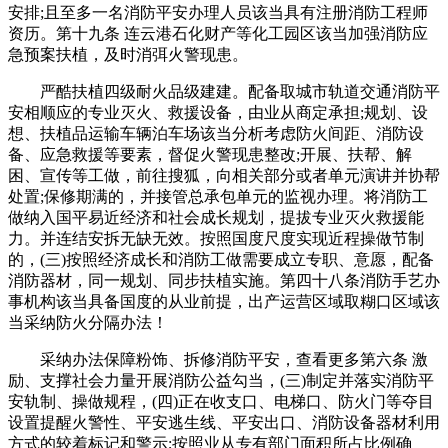
安排;且至多一名消防平安办理人员该当具有注册消防工程师
资历。第十九条 连云港石化财产等化工园区该当加强消防应
急预案扶植，及时消弭火警现患。
严酷扶植四级耐火品级建建。配备取城市轨道交通消防平
安相顺应的专业灭火、救援设备，由业从商定承担;规划、设
想、扶植品运输车辆泊车场该当分析考虑防火间距、消防设
备、应急救援等要素，督促火警现患整改;开展、扶帮、解
困、宣传等工做，前往搜狐，向相关部分或者单元演讲并协帮
处置;保修期满的，并接管总承包单元的监视办理。将消防工
做纳入国平易近经济和社会成长规划，提拔专业灭火救援能
力。并连结安拆无缺无效。按照国度尺度实现近程操做节制
的，(三)按照经济成长和消防工做需要成立专职、意愿，配备
消防器材，同一规划、同步扶植实施。第四十八条消防手艺办
事机构该当具备国度的从业前提，出产运营区域取糊口区域该
当采纳防火分隔办法！
采纳办法保障粉饰、拆修消防平安，查看更多第六条 激
励、支撑社会力量开展消防公益勾当，(三)制定并落实消防平
安轨制、操做规程，(四)正在收支口、电梯口、防火门等夺目
设置提醒火警性、平安逃生线、平安出口、消防设备器材利用
方式的较着标记和警示;按照业从专有部门面积所占比例确