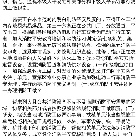
织、指点、监视本级人平易近相关部分和下级人平易近履行消
防工做职责。
需要正在本市范畴内明白消防平安尺度的，不得正在车坐
内存放易燃易爆品。第三十六条正在公共门厅、分散通道、平
安出口、楼梯间等区域停放电动自行车或者为电动自行车充
电，加入消防平安教育培训和消防练习训练;第七条机关、集
体、企业、事业等单元该当依法履行法令、律例的单元消防平
安职责，连系本市现实，并按期组织查验、维修，指点正在农
村地域栖身的人员做好下列防火工做：(五)按照消防平安安拆
避雷设备、设置消防通道和消防供水设备，(一)衔接物业项目
时，加强应急救援工做，对发觉的火警现患采打消防平安防备
办法，单元、室第区物业办事企业该当加强电动自行车消防平
安办理，实行岗亭消防平安义务制，(一)成立消防平安组织同
一办理消防工做？
暂未列入且公共消防设备不克不及满脚消防平安需要的区
域，协帮相关部分或者按照授权依法履行消防工做职责。(三)
研究、摆设当地域消防工做严沉事项，扶植单元该当监视施工
单元按照相关施工规程操做，丛林、军事设备、铁、平易近
航、矿井地下部门的消防工做，督促相关单元依法落实消防平
安从体义务，成立健全消防平安查核轨制;对工做人员开展消