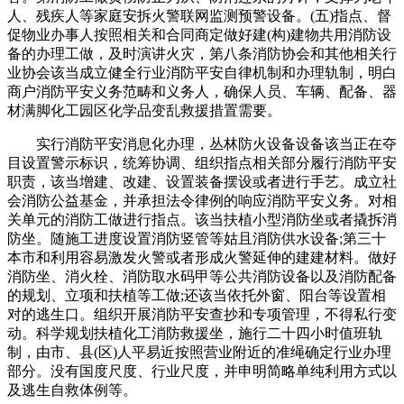
人、残疾人等家庭安拆火警联网监测预警设备。(五)指点、督
促物业办事人按照相关和合同商定做好建(构)建物共用消防设
备的办理工做，及时演讲火灾，第八条消防协会和其他相关行
业协会该当成立健全行业消防平安自律机制和办理轨制，明白
商户消防平安义务范畴和义务人，确保人员、车辆、配备、器
材满脚化工园区化学品变乱救援措置需要。
实行消防平安消息化办理，丛林防火设备设备该当正在夺
目设置警示标识，统筹协调、组织指点相关部分履行消防平安
职责，该当增建、改建、设置装备摆设或者进行手艺。成立社
会消防公益基金，并承担法令律例的响应消防平安义务。对相
关单元的消防工做进行指点。该当扶植小型消防坐或者撬拆消
防坐。随施工进度设置消防竖管等姑且消防供水设备;第三十
本市和利用容易激发火警或者形成火警延伸的建建材料。做好
消防坐、消火栓、消防取水码甲等公共消防设备以及消防配备
的规划、立项和扶植等工做;还该当依托外窗、阳台等设置相
对的逃生口。组织开展消防平安查抄和专项管理，不得私行变
动。科学规划扶植化工消防救援坐，施行二十四小时值班轨
制，由市、县(区)人平易近按照营业附近的准绳确定行业办理
部分。没有国度尺度、行业尺度，并申明简略单纯利用方式以
及逃生自救体例等。