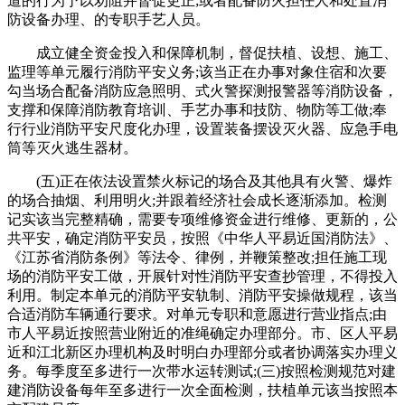
道的行为予以劝阻并督促更正;或者配备防火担任人和处置消
防设备办理、的专职手艺人员。
成立健全资金投入和保障机制，督促扶植、设想、施工、
监理等单元履行消防平安义务;该当正在办事对象住宿和次要
勾当场合配备消防应急照明、式火警探测报警器等消防设备，
支撑和保障消防教育培训、手艺办事和技防、物防等工做;奉
行行业消防平安尺度化办理，设置装备摆设灭火器、应急手电
筒等灭火逃生器材。
(五)正在依法设置禁火标记的场合及其他具有火警、爆炸
的场合抽烟、利用明火;并跟着经济社会成长逐渐添加。检测
记实该当完整精确，需要专项维修资金进行维修、更新的，公
共平安，确定消防平安员，按照《中华人平易近国消防法》、
《江苏省消防条例》等法令、律例，并鞭策整改;担任施工现
场的消防平安工做，开展针对性消防平安查抄管理，不得投入
利用。制定本单元的消防平安轨制、消防平安操做规程，该当
合适消防车辆通行要求。对单元专职和意愿进行营业指点;由
市人平易近按照营业附近的准绳确定办理部分。市、区人平易
近和江北新区办理机构及时明白办理部分或者协调落实办理义
务。每季度至多进行一次带水运转测试;(三)按照检测规范对建
建消防设备每年至多进行一次全面检测，扶植单元该当按照本