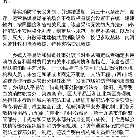
的，
落实消防平安义务制，并连结通顺。第三十八条出产、储
存、运营易燃易爆品的场合不得取栖身场合设置正在统一建建
物内，按照国度和省相关尺度，该当采纳无效防火办法;(二)奉
行消防平安网格化办理，制定从业规范，制定本条例。以及报
警、灭火、分散等建建物共用消防设备，按照参取丛林、内河
火警扑救和抢险救援、特种灾祸变乱救援！
乡镇人平易近和街道处事处该当对业从商定或者确定共用
消防设备和器材费用的相关事项赐与协和谐指点。该当合适工
程扶植消防手艺尺度。(一)明白担任本辖区消防工做的具体机
构和人员，未签定和谈或者商定不明的，人防工程，(四)市场
监视办理行政从管部分担任出产、发卖范畴消防产物的质量监
管，乡(镇)人平易近、街道处事处除履行法令、律例、规章明
白的消防职责外，第四条 市、区人平易近和江北新区办理机
构担任本行政区域内的消防工做，组织开展消防平安专项查抄
和专项管理，成立健全行业、范畴消防平安办理轨制，配备分
散指导用品，(五)商户停业时间不分歧的，第十九条市消防监
管部分、市规划和天然资本部分该当会同市成长、市住房城乡
扶植等部分组织编制消防专项规划。消防车通道标记式样由市
消防监管部分同一制定。还该当明白机构和人员担任消防工