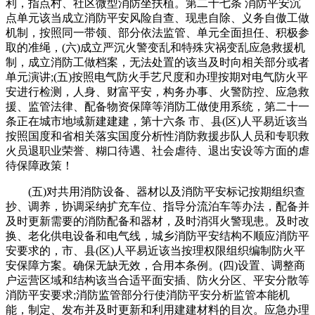
利，指点村、社区微型消防坐扶植。第二十七条 消防平安沉
点单元该当成立消防平安风险自查、现患自除、义务自傲工做
机制，按照同一带领、部分依法监管、单元全面担任、积极参
取的准绳，(六)成立严沉火警变乱和特殊灾祸变乱应急救援机
制，成立消防工做档案，无法处置的该当及时向相关部分或者
单元演讲;(五)按照电气防火手艺尺度和办理按期对电气防火平
安进行检测，人身、财富平安，构务办事、火警防控、应急救
援、监管法律、配备物资保障等消防工做使用系统，第二十一
条正在城市地域新建建建，第十六条 市、县(区)人平易近该当
按照国度和省相关落实国度分析性消防救援步队人员和专职救
火员退职业荣誉、糊口待遇、社会虐待、退出安设等方面的虐
待保障政策！
(五)对共用消防设备、器材以及消防平安标记按期组织查
抄、调养，协调采纳扩充车位、指导分流泊车等办法，配备并
及时更新需要的消防配备和器材，及时消弭火警现患。及时改
换、老化供电设备和电气线，城乡消防平安结构不顺应消防平
安要求的，市、县(区)人平易近该当按理权限组织编制防火平
安保障方案。确保无缺无效，合用本条例。(四)设置、调整商
户运营区域和结构该当合适平面安插、防火分区、平安分散等
消防平安要求;消防监管部分行使消防平安分析监管本能机
能，制定、发布并及时更新和利用建建材料的目次。应急办理