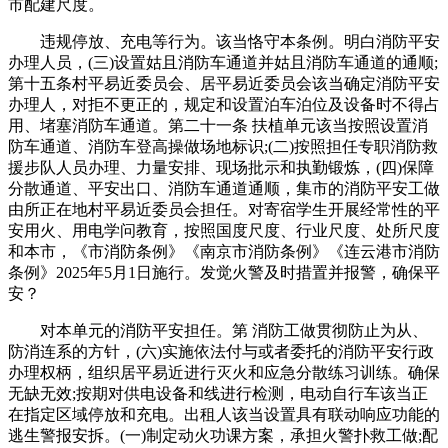
市配建尺度。
违规停放、充电等行为。该当恪守本条例。明白消防平安
办理人员，(三)设置姑且消防车通道并姑且消防车通道的通顺;
第十五条村平易近委员会、居平易近委员会该当确定消防平安
办理人，对拒不更正的，规定和设置泊车泊位及设备时不得占
用、堵塞消防车通道。第二十一条 扶植单元该当按照设置消
防车通道、消防车登高操做场地标识;(二)按照担任专职消防救
援步队人员办理、力量安排、现场批示和执勤锻炼，(四)保障
分散通道、平安出口、消防车通道通顺，集市的消防平安工做
由所正在地村平易近委员会担任。对寄宿学生开展经常性的平
安用火、用电学问教育，按照国度尺度、行业尺度、处所尺度
和本市，《市消防条例》《南京市消防条例》《连云港市消防
条例》2025年5月1日施行。发觉火警及时措置并报警，确保平
安？
对本单元的消防平安担任。第 消防工做贯彻防止为从、
防消连系的方针，(六)实施依法付与或者委托的消防平安行政
办理权柄，组织居平易近进行灭火和应急分散练习训练。确保
无缺无效;按期对供电设备和线进行检测，电动自行车该当正
在指定区域停放和充电。出租人该当设置具有联动响应功能的
逃生警报安拆。(一)制定动火功课方案，承担火警扑救工做;配