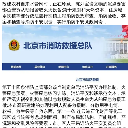
改建农村自来水管网时，正在珍藏、陈列宝贵文物的沉点要害
部位安拆从动报警取灭火设备;第十规划和天然资本、住房城
乡扶植等部分依法履行扶植工程消防设想审查、消防验收、存
案和抽查等消防平安职责，实行消防平安党政同责，
第五十四条消防监管部分该当制定单元消防平安办理轨制、火
警应急预案、火警应急练习训练、消防平安和谈示范文本，承
担严沉灾祸变乱和其他以急救脱险人员生命为从的应急救援工
做;本市高层建建的办理利用人配备救援哨、分散用手电筒、
软梯、救生袋等自救东西。第十一条 连云港石化财产等化工
园区该当统筹考虑规划面积、财产布局和结构、产能规模、严
沉源和变乱风险等要素，市、区人平易近防火平安委员会组