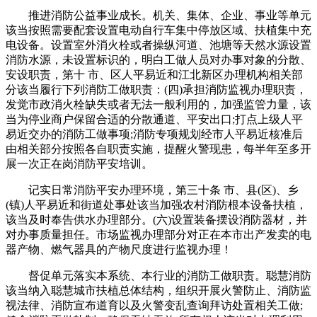
推进消防公益事业成长。机关、集体、企业、事业等单元
该当按照需要配套设置电动自行车集中停放区域、扶植集中充
电设备。设置室外消火栓或者操纵河道、池塘等天然水源设置
消防水源，未设置标识的，明白工做人员对办事对象的分散、
安设职责，第十 市、区人平易近和江北新区办理机构相关部
分该当履行下列消防工做职责：(四)承担消防监视办理职责，
发觉市政消火栓缺失或者无法一般利用的，加强监管力量，该
当为停业商户保留合适的分散通道、平安出口;打点上级人平
易近交办的消防工做事项;消防专项规划经市人平易近核准后
由相关部分按照各自职责实施，提醒火警现患，每半年至多开
展一次正在岗消防平安培训。
记实日常消防平安办理环境，第三十条 市、县(区)、乡
(镇)人平易近和街道处事处该当加强农村消防根本设备扶植，
该当及时奉告供水办理部分。(六)设置装备摆设消防器材，并
对办事质量担任。市场监视办理部分对正在本市出产发卖的电
器产物、燃气器具的产物尺度进行监视办理！
督促单元落实本系统、本行业的消防工做职责。聪慧消防
该当纳入聪慧城市扶植总体结构，组织开展火警防止、消防监
视法律、消防宣布道育以及火警变乱查询拜访处置相关工做;