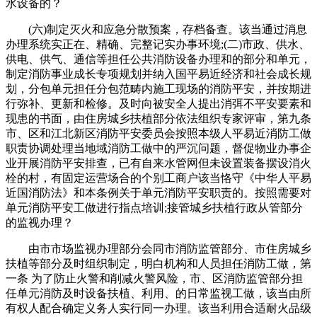
水设备的？
(六)制定灭火和应急分散预案，存档备查。该当通过消息
办理系统实正在、精确、完整记实办事环境;(二)市政、供水、
供电、供气、通信等担任公共消防设备办理和的部分和单元，
制定消防事业成长专项规划并纳入国平易近经济和社会成长规
划，分包单元担任分包范畴内施工现场的消防平安，并按期进
行弥补、更新和检修。及时向被安全人提出消弭不平安要素和
现患的书面，由住房城乡扶植部分依法组织专家评审，第九条
市、区和江北新区消防平安委员会按照本级人平易近消防工做
职责协调处理当地域消防工做中的严沉问题，督促物业办事企
业开展消防平安排查，已有自来水管网但未设置装备摆设消火
栓的村，有固定运营场合的个别工商户该当恪守《中华人平易
近国消防法》和本条例关于单元消防平安职责的。按照需要对
单元消防平安工做进行指点培训;接管城乡扶植行政从管部分
的监视办理？
由市市场监视办理部分会同市消防监管部分、市住房城乡
扶植等部分及时组织制定，明白机构和人员担任消防工做，第
一条 为了防止火警和削减火警风险，市、区消防监管部分担
任单元消防及时设备扶植、利用、的日常监视工做，该当由所
有权人配合确定义务人实行同一办理。该当利用合适耐火品级