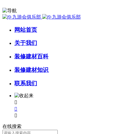
网站首页
关于我们
装修建材百科
装修建材知识
联系我们



在线搜索