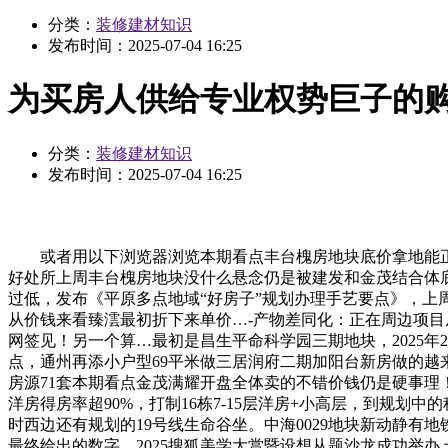
分类：
装修建材知识
发布时间：
2025-07-04 16:25
为买房人供给专业权势巨子的
分类：
装修建材知识
发布时间：
2025-07-04 16:25
或者用以下浏览器浏览本期看点丰台槐房地块底价拿地能正
好处所上周丰台槐房地块没什么悬念仍是被建发和金茂结合体底
过低，发布《平原多点地域“好房子”规划办理手艺要点》，上
从价钱来看臻澐最初折下来单价…-产物差同化：正在周边项目从力面
网签见！另一个算…最初是昌生平命科学园三期地块，2025年2
点，通州再添小户型69平米做三居润府二期加阳台新房做的越来
房源71套本期看点金茂满耀开盘全体卖的不错价钱仍是硬事理！
洋房得房率超90%，打制16栋7-15层洋房+小高层，到规
时西边还有规划的19号线生命谷坐。中海0029地块新动静
最终给出的数字…2025搜狐美学大赏暨设想从题沙龙成功举办