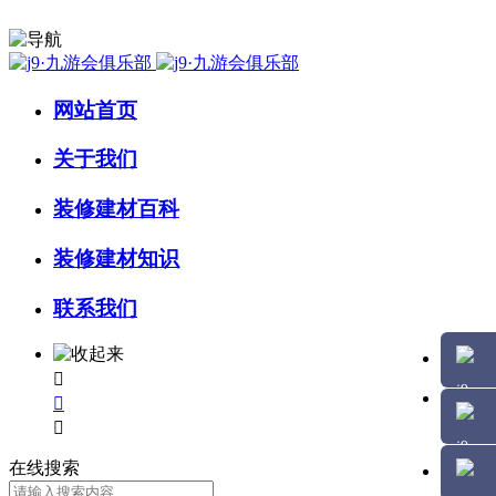
网站首页
关于我们
装修建材百科
装修建材知识
联系我们



在线搜索