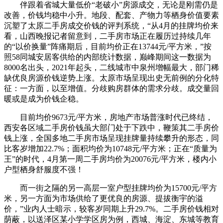
伴跟着省城大量低价“老破小”房源成交，无论是刚需仍是
改善，价钱均稳中小升。地段、配套、产物力等栖身价值要素
沉塑了太原二手房成交价钱的评判系统，“从4月的挂牌均价来
看，山西晚报记者留意到，二手房市场正在履历过持续几年
的“以价换量”阵痛期后，目前均价正在13744元/平方米，”按
照58同城安居客供给的内部统计数据，巅峰期间这一数据为
8000名出头，2021年起头，二线城市中泉州增幅最大，部门稀
缺优良房源价钱逆势上涨。太原市场呈现出史无前例的分化特
征：一方面，以至增值。分歧购房群体的需求分歧。成交量回
暖或是成为价钱企稳。
目前均价9673元/平方米，房地产市场普涨时代已终结，
西安各区域二手房价钱虽大部门处于下跌中，鞭策其二手房价
钱上涨，全国多地二手房市场呈现挂牌量持续攀升的形态，同
比客岁增加22.7%；面积均价为10748元/平方米；正在“质量为
王”的时代，4月第一周二手房均价为20076元/平方米，楼内小
户型栖身舒服度不强！
而一街之隔的另一高层一室户型挂牌均价为15700元/平方
米，另一方面为市场供给了更优良的房源、提拔衡宇的溢
价，”业内人士暗示，较客岁同期上升29.7%。二手房价钱相对
荫蔽，以送泽区某小学学区房为例，西城、海淀、东城等教育