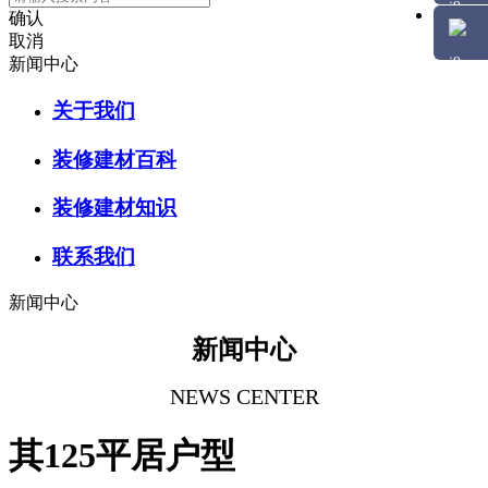
确认
取消
新闻中心
关于我们
装修建材百科
装修建材知识
联系我们
新闻中心
新闻中心
NEWS CENTER
其125平居户型