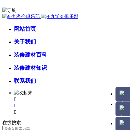
网站首页
关于我们
装修建材百科
装修建材知识
联系我们



在线搜索